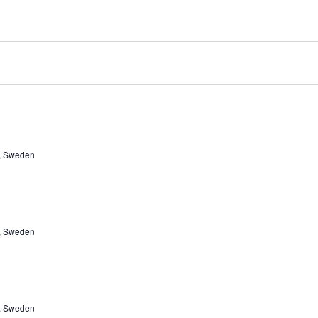
d, Sweden
d, Sweden
d, Sweden