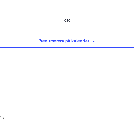
Idag
Prenumerera på kalender
ås.