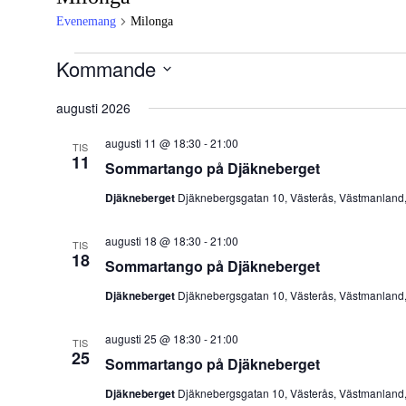
Evenemang
Milonga
Evenemang
Kommande
Välj
datum.
augusti 2026
augusti 11 @ 18:30
-
21:00
TIS
11
Sommartango på Djäkneberget
Djäkneberget
Djäknebergsgatan 10, Västerås, Västmanlan
augusti 18 @ 18:30
-
21:00
TIS
18
Sommartango på Djäkneberget
Djäkneberget
Djäknebergsgatan 10, Västerås, Västmanlan
augusti 25 @ 18:30
-
21:00
TIS
25
Sommartango på Djäkneberget
Djäkneberget
Djäknebergsgatan 10, Västerås, Västmanlan