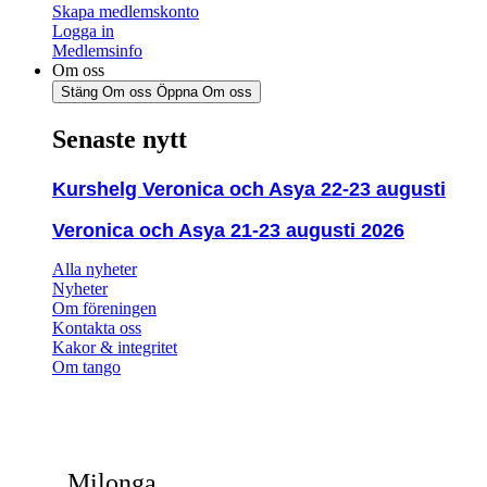
Skapa medlemskonto
Logga in
Medlemsinfo
Om oss
Stäng Om oss
Öppna Om oss
Senaste nytt
Kurshelg Veronica och Asya 22-23 augusti
Veronica och Asya 21-23 augusti 2026
Alla nyheter
Nyheter
Om föreningen
Kontakta oss
Kakor & integritet
Om tango
Milonga