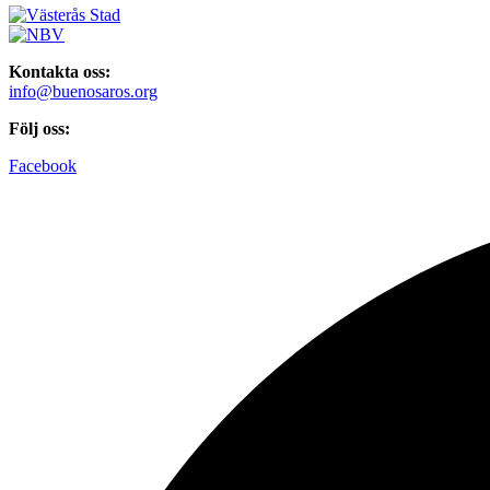
Kontakta oss:
info@buenosaros.org
Följ oss:
Facebook