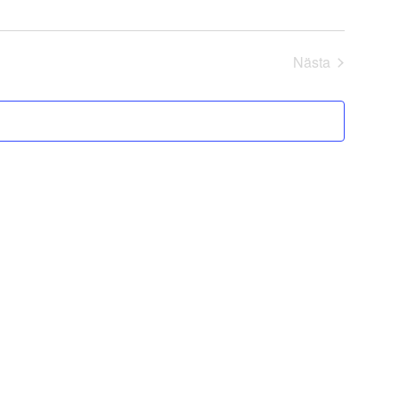
Nästa
Evenemang