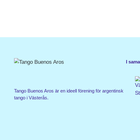
I sam
Tango Buenos Aros är en ideell förening för argentinsk
tango i Västerås.