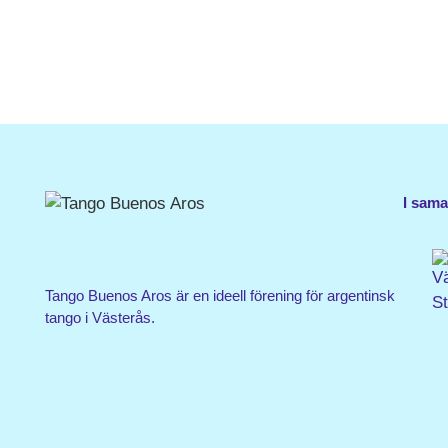
I sam
Tango Buenos Aros är en ideell förening för argentinsk
tango i Västerås.