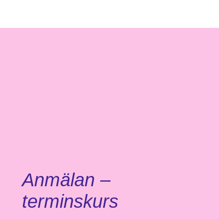
Anmälan –
terminskurs
Anmälan –
terminskurs