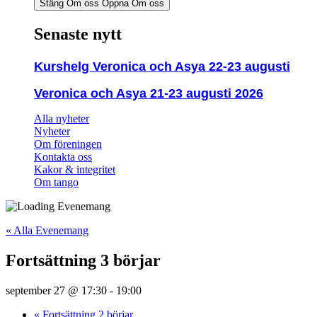
Stäng Om oss
Öppna Om oss
Senaste nytt
Kurshelg Veronica och Asya 22-23 augusti
Veronica och Asya 21-23 augusti 2026
Alla nyheter
Nyheter
Om föreningen
Kontakta oss
Kakor & integritet
Om tango
« Alla Evenemang
Fortsättning 3 börjar
september 27 @ 17:30
-
19:00
«
Fortsättning 2 börjar