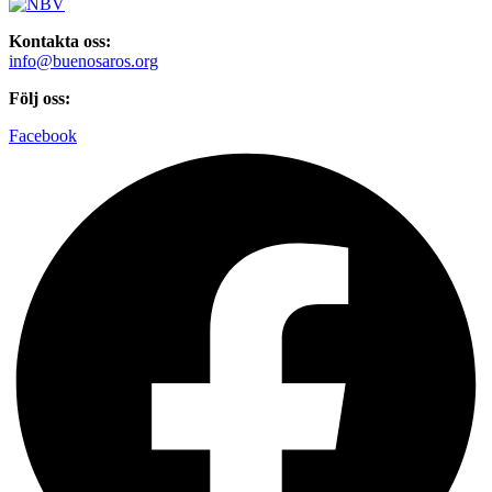
Kontakta oss:
info@buenosaros.org
Följ oss:
Facebook