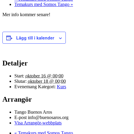
Temakurs med Somos Tango
»
Mer info kommer senare!
Lägg till i kalender
Detaljer
Start:
oktober 16 @ 00:00
Slutar:
oktober 18 @ 00:00
Evenemang Kategori:
Kurs
Arrangör
Tango Buenos Aros
E-post
info@buenosaros.org
Visa Arrangör-webbplats
«
Temakurs med Somos Tango