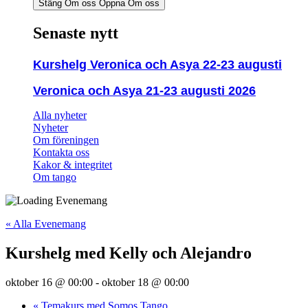
Stäng Om oss
Öppna Om oss
Senaste nytt
Kurshelg Veronica och Asya 22-23 augusti
Veronica och Asya 21-23 augusti 2026
Alla nyheter
Nyheter
Om föreningen
Kontakta oss
Kakor & integritet
Om tango
« Alla Evenemang
Kurshelg med Kelly och Alejandro
oktober 16 @ 00:00
-
oktober 18 @ 00:00
«
Temakurs med Somos Tango