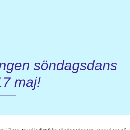
Ingen söndagsdans
17 maj!