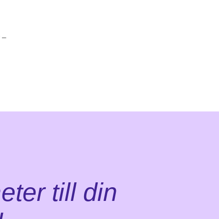
 –
ter till din