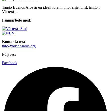
Tango Buenos Aros är en ideell förening för argentinsk tango i
Västerås.
I samarbete med:
Kontakta oss:
info@buenosaros.org
Följ oss:
Facebook